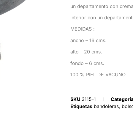
un departamento con cremal
interior con un departament
MEDIDAS :
ancho – 16 cms.
alto – 20 cms.
fondo – 6 cms.
100 % PIEL DE VACUNO
SKU
3115-1
Categorí
Etiquetas
bandoleras
,
bols