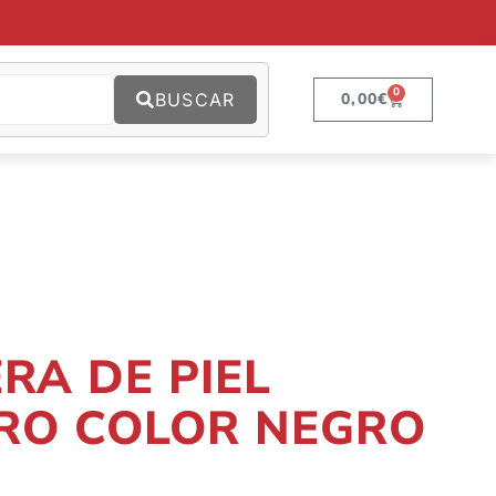
0
BUSCAR
0,00
€
RA DE PIEL
RO COLOR NEGRO