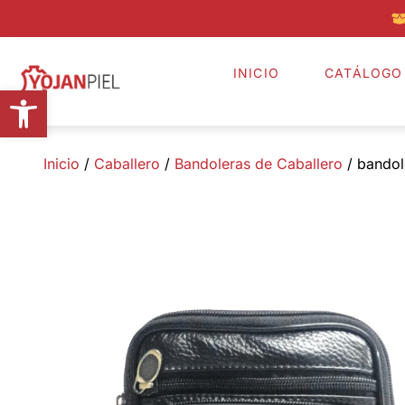
INICIO
CATÁLOGO
Abrir barra de herramientas
Inicio
/
Caballero
/
Bandoleras de Caballero
/ bandol