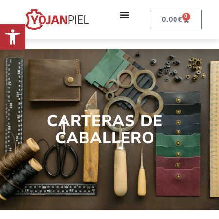
0
0,00
€
Abrir barra de herramientas
CARTERAS DE
CABALLERO