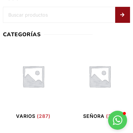
CATEGORÍAS
VARIOS
(287)
SEÑORA
(39)