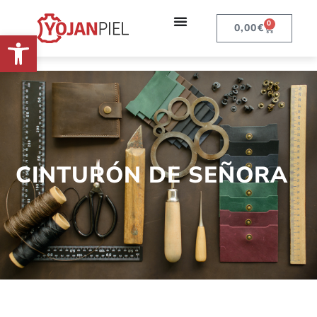
0
0,00
€
Abrir barra de herramientas
CINTURÓN DE SEÑORA