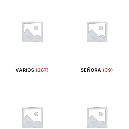
VARIOS
(287)
SEÑORA
(39)