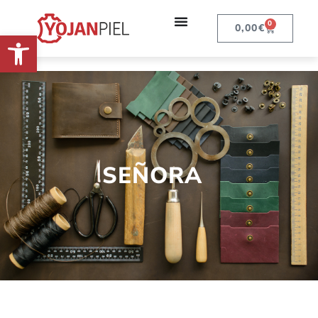
0
0,00
€
Abrir barra de herramientas
SEÑORA