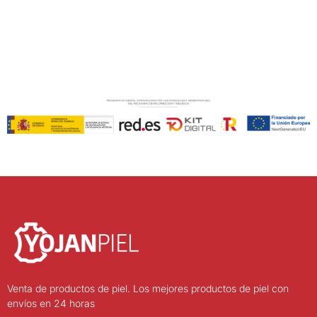
Venta de productos de piel. Los mejores productos de piel con
envíos en 24 horas