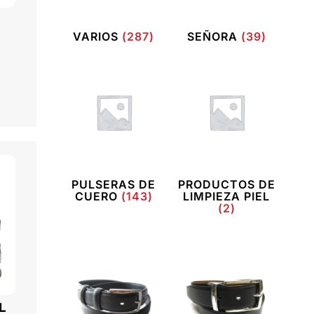
VARIOS
(287)
SEÑORA
(39)
PULSERAS DE
PRODUCTOS DE
CUERO
(143)
LIMPIEZA PIEL
(2)
L