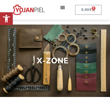
0
0,00
€
Abrir barra de herramientas
X-ZONE