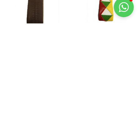
LLAVERO DE PIEL
LLAVERO DE PIEL
NEGRO LISO
VIRGEN DE LA
PESPUNTES
SIERRA (CABRA)
8,95
€
8,95
€
AÑADIR AL CARRITO
AÑADIR AL CARRITO