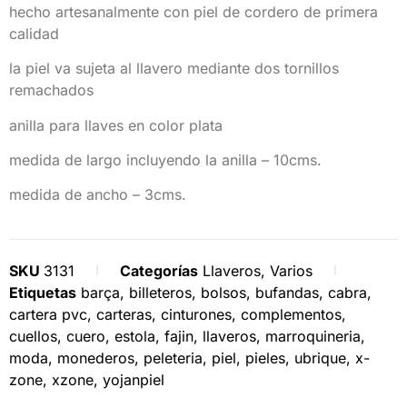
hecho artesanalmente con piel de cordero de primera
calidad
la piel va sujeta al llavero mediante dos tornillos
remachados
anilla para llaves en color plata
medida de largo incluyendo la anilla – 10cms.
medida de ancho – 3cms.
SKU
3131
Categorías
Llaveros
,
Varios
Etiquetas
barça
,
billeteros
,
bolsos
,
bufandas
,
cabra
,
cartera pvc
,
carteras
,
cinturones
,
complementos
,
cuellos
,
cuero
,
estola
,
fajin
,
llaveros
,
marroquineria
,
moda
,
monederos
,
peleteria
,
piel
,
pieles
,
ubrique
,
x-
zone
,
xzone
,
yojanpiel