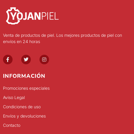
Venta de productos de piel. Los mejores productos de piel con
envíos en 24 horas
INFORMACIÓN
Promociones especiales
Aviso Legal
Condiciones de uso
Envíos y devoluciones
Contacto