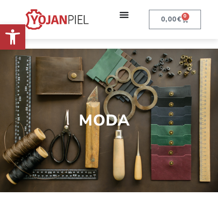
0
0,00
€
Abrir barra de herramientas
MODA