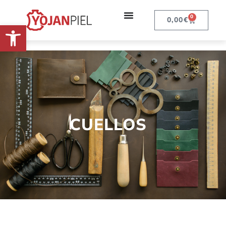
0
0,00
€
Abrir barra de herramientas
CUELLOS