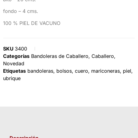
fondo – 4 cms.
100 % PIEL DE VACUNO
SKU
3400
Categorías
Bandoleras de Caballero
,
Caballero
,
Novedad
Etiquetas
bandoleras
,
bolsos
,
cuero
,
mariconeras
,
piel
,
ubrique
Descripción