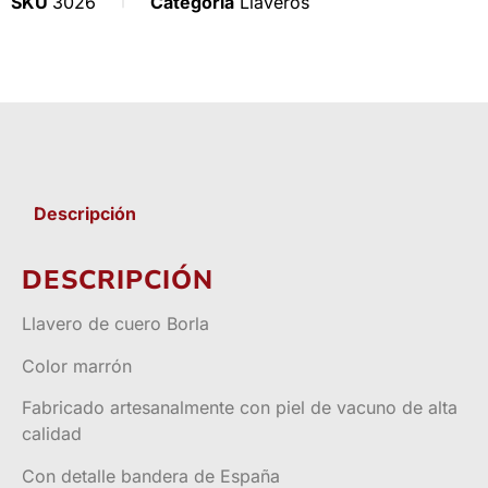
SKU
3026
Categoría
Llaveros
Descripción
DESCRIPCIÓN
Llavero de cuero Borla
Color marrón
Fabricado artesanalmente con piel de vacuno de alta
calidad
Con detalle bandera de España