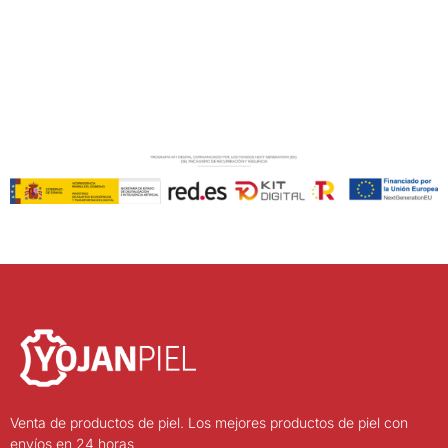
Venta de productos de piel. Los mejores productos de piel con
envíos en 24 horas