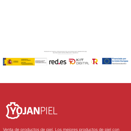
Venta de productos de piel. Los mejores productos de piel con