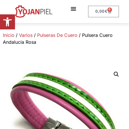
0
0,00
€
Abrir barra de herramientas
Inicio
/
Varios
/
Pulseras De Cuero
/ Pulsera Cuero
Andalucía Rosa