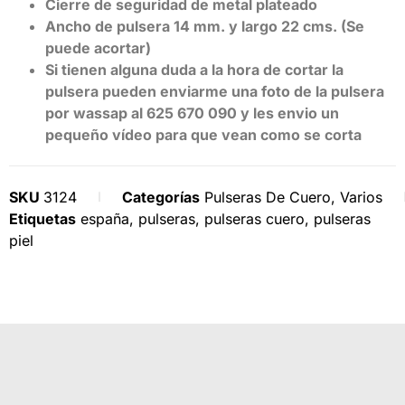
Cierre de seguridad de metal plateado
Ancho de pulsera 14 mm. y largo 22 cms. (Se
puede acortar)
Si tienen alguna duda a la hora de cortar la
pulsera pueden enviarme una foto de la pulsera
por wassap al 625 670 090 y les envio un
pequeño vídeo para que vean como se corta
SKU
3124
Categorías
Pulseras De Cuero
,
Varios
Etiquetas
españa
,
pulseras
,
pulseras cuero
,
pulseras
piel