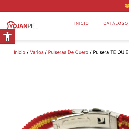
INICIO
CATÁLOGO
Abrir barra de herramientas
Inicio
/
Varios
/
Pulseras De Cuero
/ Pulsera TE QUI