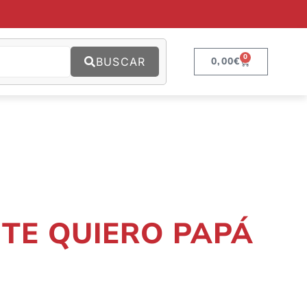
0
BUSCAR
0,00
€
 TE QUIERO PAPÁ