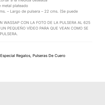
cortar a la medida deseada
e metal plateado
cms. – Largo de pulsera – 22 cms. (Se puede
N WASSAP CON LA FOTO DE LA PULSERA AL 625
O UN PEQUEÑO VÍDEO PARA QUE VEAN COMO SE
PULSERA.
Especial Regalos
,
Pulseras De Cuero