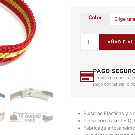
Color
AÑADIR AL
PAGO SEGUR
a través de nuestras 
pago con tarjeta, o b
Pulseras Elásticas y d
Placa con frase TE Q
Fabricada artesanalm