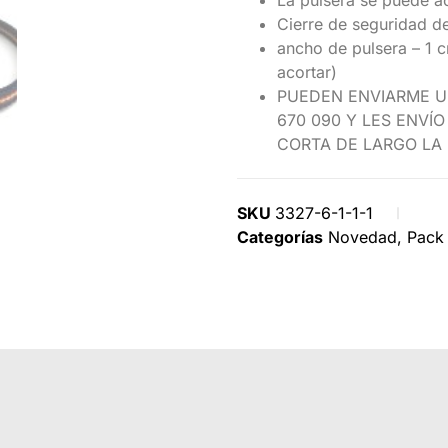
La pulsera se puede a
Cierre de seguridad d
ancho de pulsera – 1 
acortar)
PUEDEN ENVIARME U
670 090 Y LES ENVÍ
CORTA DE LARGO LA 
SKU
3327-6-1-1-1
Categorías
Novedad
,
Pack 