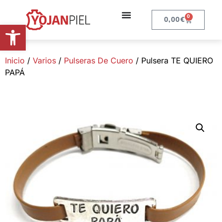
0
0,00
€
Abrir barra de herramientas
Inicio
/
Varios
/
Pulseras De Cuero
/ Pulsera TE QUIERO
PAPÁ