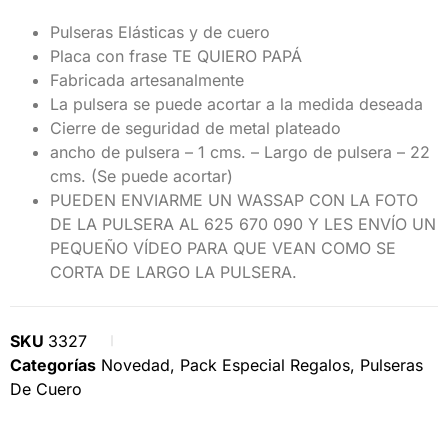
Pulseras Elásticas y de cuero
Placa con frase TE QUIERO PAPÁ
Fabricada artesanalmente
La pulsera se puede acortar a la medida deseada
Cierre de seguridad de metal plateado
ancho de pulsera – 1 cms. – Largo de pulsera – 22
cms. (Se puede acortar)
PUEDEN ENVIARME UN WASSAP CON LA FOTO
DE LA PULSERA AL 625 670 090 Y LES ENVÍO UN
PEQUEÑO VÍDEO PARA QUE VEAN COMO SE
CORTA DE LARGO LA PULSERA.
SKU
3327
Categorías
Novedad
,
Pack Especial Regalos
,
Pulseras
De Cuero