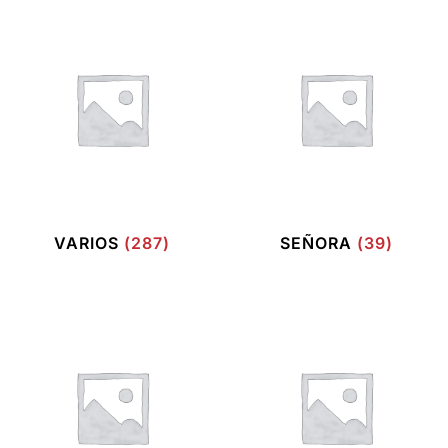
VARIOS
(287)
SEÑORA
(39)