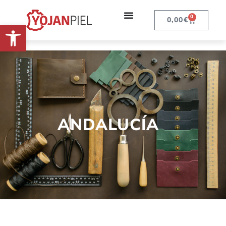
0
0,00
€
Abrir barra de herramientas
ANDALUCÍA