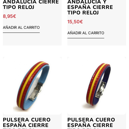
ANDALUCÍA CIERRE
ANDALUCÍA Y
TIPO RELOJ
ESPAÑA CIERRE
TIPO RELOJ
8,95
€
15,50
€
AÑADIR AL CARRITO
AÑADIR AL CARRITO
PULSERA CUERO
PULSERA CUERO
ESPAÑA CIERRE
ESPAÑA CIERRE