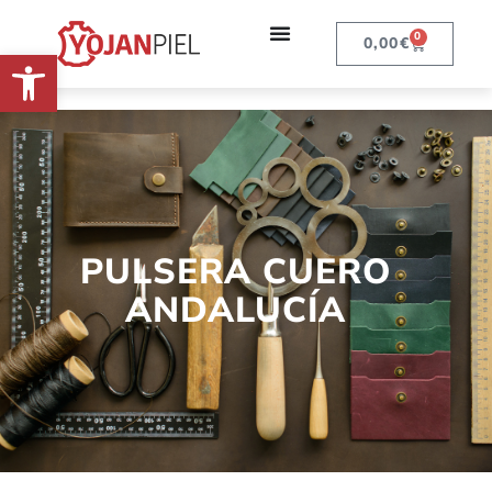
0
0,00
€
Abrir barra de herramientas
PULSERA CUERO
ANDALUCÍA