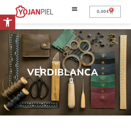
0
0,00
€
Abrir barra de herramientas
VERDIBLANCA