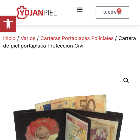
0
0,00
€
Abrir barra de herramientas
Inicio
/
Varios
/
Carteras Portaplacas Policiales
/ Cartera
de piel portaplaca Protección Civil