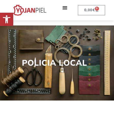
0
0,00
€
Abrir barra de herramientas
POLICIA LOCAL