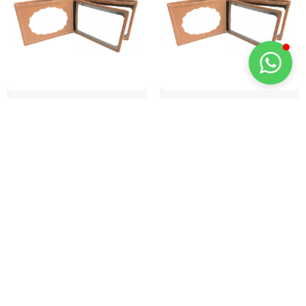
PORTA PLACA DE
PORTA PLACA DE
PIEL PERITO
PIEL POLICÍA
JUDICIAL
JUDICIAL
19,95
€
19,95
€
AÑADIR AL CARRITO
AÑADIR AL CARRITO