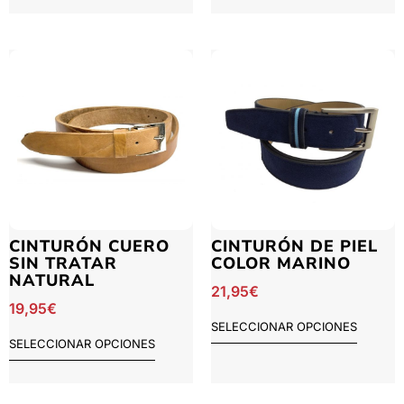
CINTURÓN CUERO
CINTURÓN DE PIEL
SIN TRATAR
COLOR MARINO
NATURAL
21,95
€
19,95
€
SELECCIONAR OPCIONES
SELECCIONAR OPCIONES