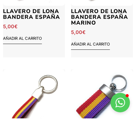
LLAVERO DE LONA
LLAVERO DE LONA
BANDERA ESPAÑA
BANDERA ESPAÑA
MARINO
5,00
€
5,00
€
AÑADIR AL CARRITO
AÑADIR AL CARRITO
LLAVERO DE LONA
LLAVERO DE LONA