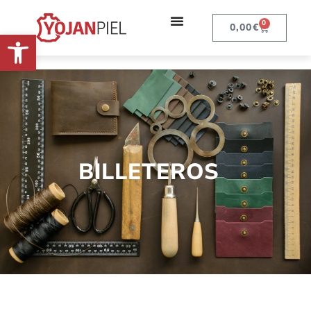
0
0,00
€
Abrir barra de herramientas
BILLETEROS