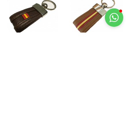
LLAVERO DE PIEL
LLAVERO DE PIEL
BANDERA ESPAÑA
BANDERA ESPAÑA
8,95
€
8,95
€
AÑADIR AL CARRITO
AÑADIR AL CARRITO