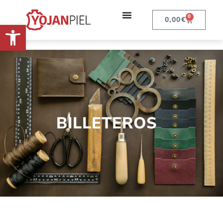
0
0,00
€
Abrir barra de herramientas
BILLETEROS