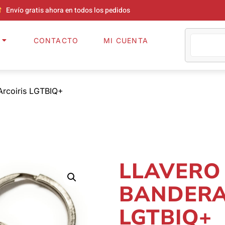
Envío gratis ahora en todos los pedidos
CONTACTO
MI CUENTA
Arcoiris LGTBIQ+
LLAVERO
BANDERA
LGTBIQ+