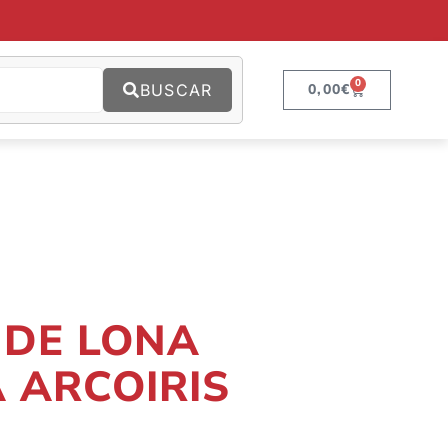
0
BUSCAR
0,00
€
 DE LONA
 ARCOIRIS