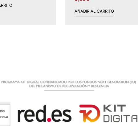
ARRITO
AÑADIR AL CARRITO