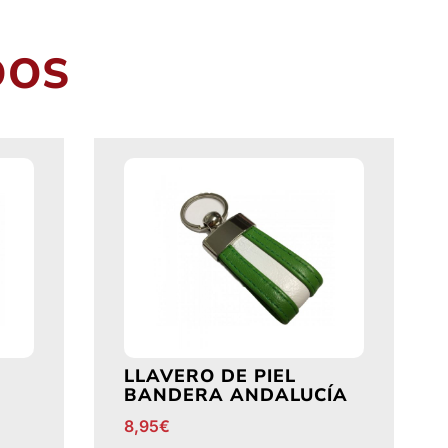
DOS
LLAVERO DE PIEL
BANDERA ANDALUCÍA
8,95
€