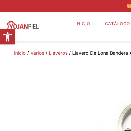
INICIO
CATÁLOGO
Abrir barra de herramientas
Inicio
/
Varios
/
Llaveros
/ Llavero De Lona Bandera 