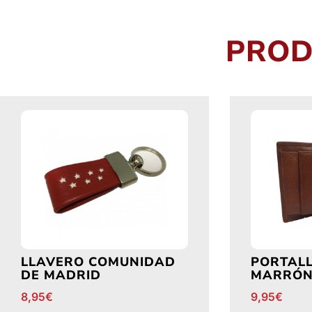
PROD
LLAVERO COMUNIDAD
PORTALL
DE MADRID
MARRÓ
8,95
€
9,95
€