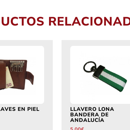
UCTOS RELACIONA
AVES EN PIEL
LLAVERO LONA
N
BANDERA DE
ANDALUCÍA
5,00
€