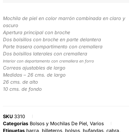
Mochila de piel en color marrón combinada en claro y
oscuro
Apertura principal con broche
Dos bolsillos con broche en parte delantera
Parte trasera compartimento con cremallera
Dos bolsillos laterales con cremallera
Interior con departamento con cremallera en forro
Correas ajustables de largo
Medidas – 26 cms. de largo
26 cms. de alto
10 cms. de fondo
SKU
3310
Categorías
Bolsos y Mochilas De Piel
,
Varios
Etiquetas
barça
,
billeteros
,
bolsos
,
bufandas
,
cabra
,