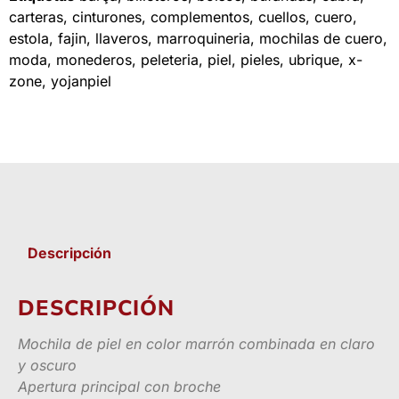
carteras
,
cinturones
,
complementos
,
cuellos
,
cuero
,
estola
,
fajin
,
llaveros
,
marroquineria
,
mochilas de cuero
,
moda
,
monederos
,
peleteria
,
piel
,
pieles
,
ubrique
,
x-
zone
,
yojanpiel
Descripción
DESCRIPCIÓN
Mochila de piel en color marrón combinada en claro
y oscuro
Apertura principal con broche